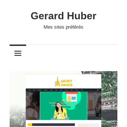
Skip
to
Gerard Huber
content
Mes sites préférés