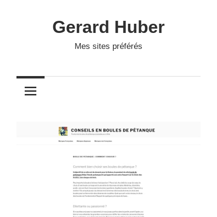
Skip
to
Gerard Huber
content
Mes sites préférés