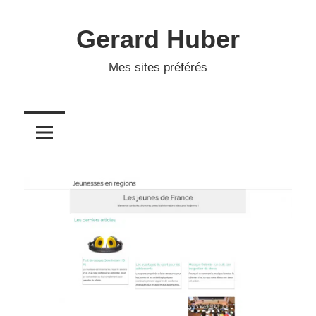
Skip
to
Gerard Huber
content
Mes sites préférés