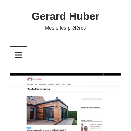
Skip
to
Gerard Huber
content
Mes sites préférés