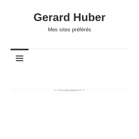
Skip
to
Gerard Huber
content
Mes sites préférés