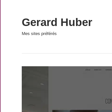
Skip
to
content
Gerard Huber
Mes sites préférés