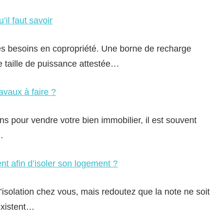
’il faut savoir
les besoins en copropriété. Une borne de recharge
 taille de puissance attestée…
avaux à faire ?
ns pour vendre votre bien immobilier, il est souvent
…
ent afin d’isoler son logement ?
isolation chez vous, mais redoutez que la note ne soit
existent…