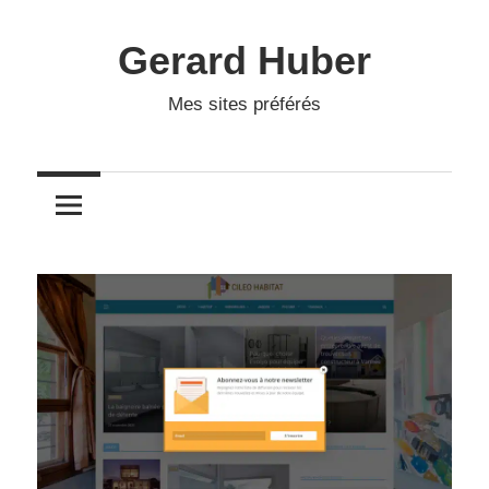
Skip
to
Gerard Huber
content
Mes sites préférés