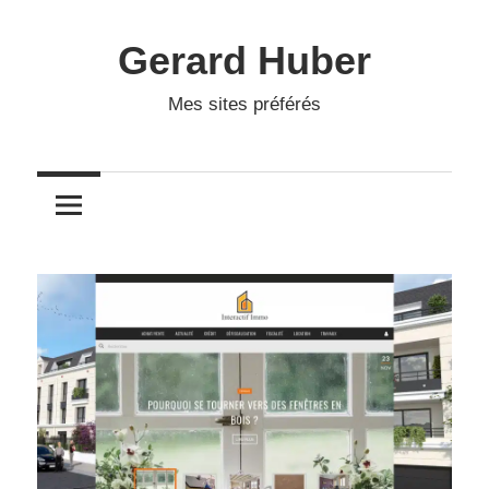
Skip
to
Gerard Huber
content
Mes sites préférés